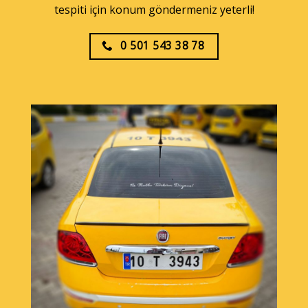
tespiti için konum göndermeniz yeterli!
0 501 543 38 78