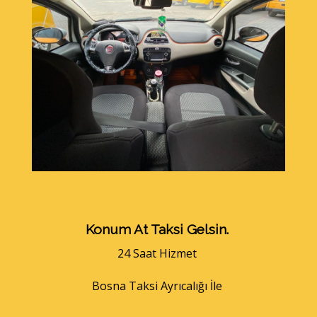
Konum At Taksi Gelsin.
24 Saat Hizmet
Bosna Taksi Ayrıcalığı İle