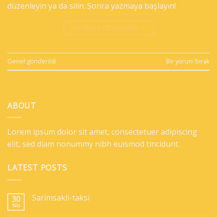
düzenleyin ya da silin. Sonra yazmaya başlayın!
OKUMAYA DEVAM EDIN
→
Genel
gönderildi
Bir yorum bırak
ABOUT
Lorem ipsum dolor sit amet, consectetuer adipiscing
elit, sed diam nonummy nibh euismod tincidunt.
LATEST POSTS
Sarimsakli-taksi
30
Nis