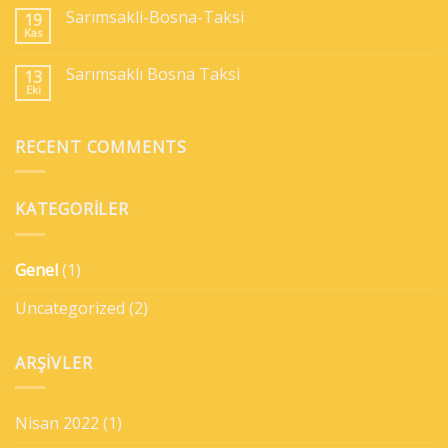
Sarımsakli-Bosna-Taksi
19
Kas
Sarımsaklı Bosna Taksi
13
Eki
RECENT COMMENTS
KATEGORILER
Genel
(1)
Uncategorized
(2)
ARŞIVLER
Nisan 2022
(1)